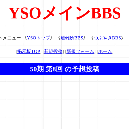
YSOメインBBS
トメニュー 《
YSOトップ
》 《
避難所BBS
》 《
つぶやきBBS
》 
[
掲示板TOP
] [
新規投稿
] [
新規フォーム
] [
ホーム
]
50期 第8回 の予想投稿