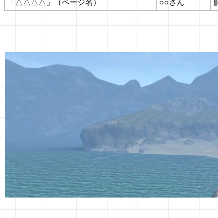
「△△△△」（ページ名）
○○さん