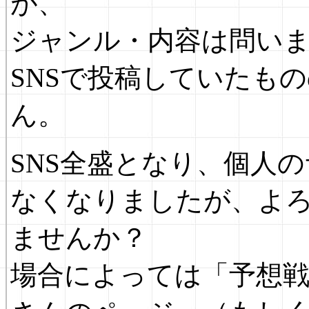
が、
ジャンル・内容は問い
SNSで投稿していたも
ん。
SNS全盛となり、個人
なくなりましたが、よ
ませんか？
場合によっては「予想戦士