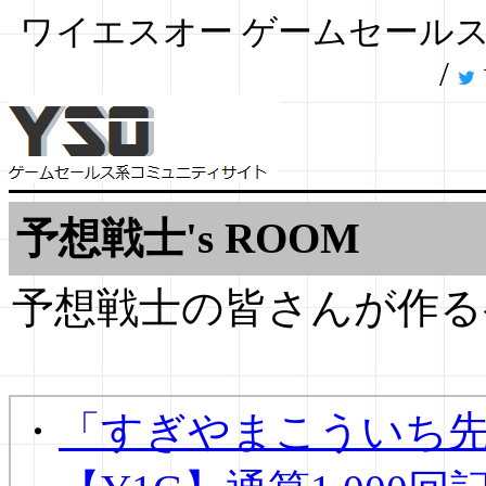
ワイエスオー ゲームセールスケイコ
/
予想戦士's ROOM
予想戦士の皆さんが作る
・
「すぎやまこういち