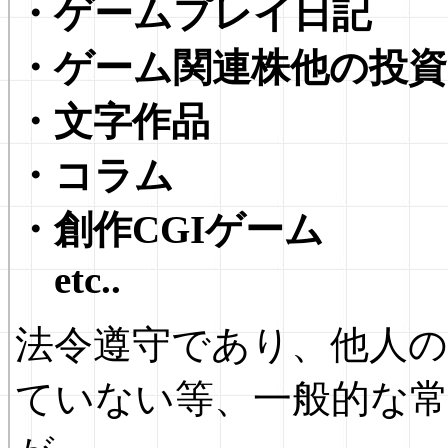
・ゲームプレイ日記
・ゲーム関連株他の投資
・文字作品
・コラム
・創作CGIゲーム
etc..
法令遵守であり、他人
ていない等、一般的な