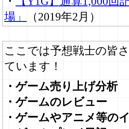
・
【Y1G】通算1,000
場」
（2019年2月）
ここでは予想戦士の皆
ています！
・ゲーム売り上げ分析
・ゲームのレビュー
・ゲームやアニメ等の