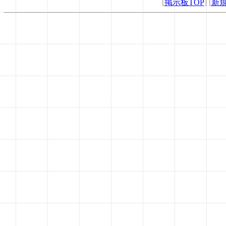
[
掲示板TOP
] [
新