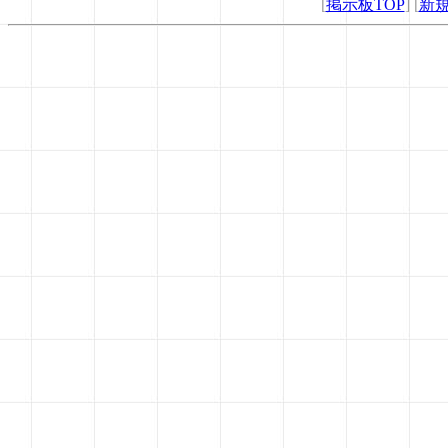
[
掲示板TOP
] [
新