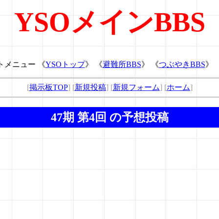
YSOメインBBS
トメニュー 《
YSOトップ
》 《
避難所BBS
》 《
つぶやきBBS
》 
[
掲示板TOP
] [
新規投稿
] [
新規フォーム
] [
ホーム
]
47期 第4回 の予想投稿