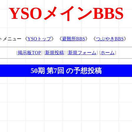
YSOメインBBS
トメニュー 《
YSOトップ
》 《
避難所BBS
》 《
つぶやきBBS
》 
[
掲示板TOP
] [
新規投稿
] [
新規フォーム
] [
ホーム
]
50期 第7回 の予想投稿