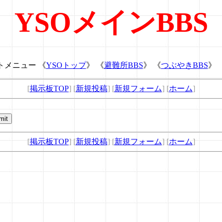
YSOメインBBS
トメニュー 《
YSOトップ
》 《
避難所BBS
》 《
つぶやきBBS
》 
[
掲示板TOP
] [
新規投稿
] [
新規フォーム
] [
ホーム
]
[
掲示板TOP
] [
新規投稿
] [
新規フォーム
] [
ホーム
]