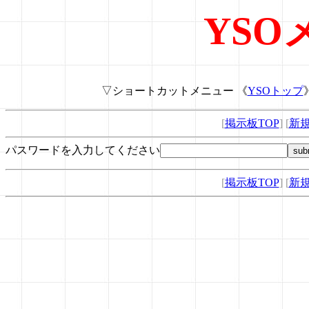
YSO
▽ショートカットメニュー 《
YSOトップ
[
掲示板TOP
] [
新
パスワードを入力してください
[
掲示板TOP
] [
新